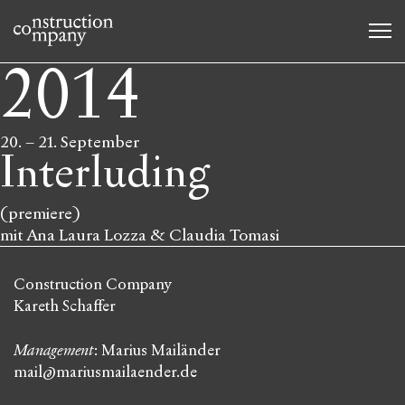
2014
20.
–
21. September
Interluding
(premiere)
mit Ana Laura Lozza & Claudia Tomasi
Construction Company
Kareth Schaffer
Management
: Marius Mailänder
mail@mariusmailaender.de