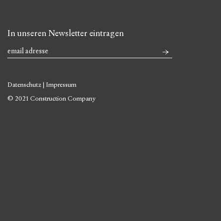
In unseren Newsletter eintragen
Datenschutz
|
Impressum
© 2021 Construction Company
Skip
to
content