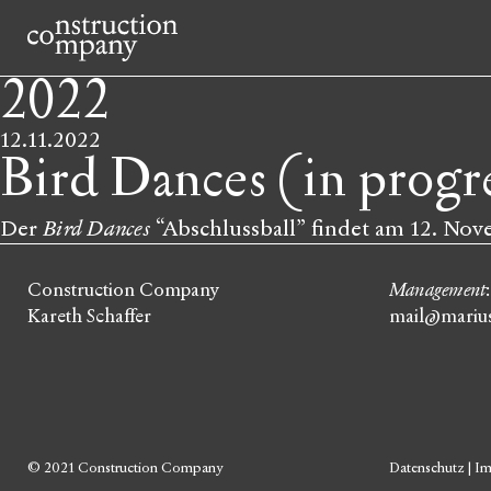
2022
12.11.2022
Bird Dances (in progr
Der
Bird Dances
“Abschlussball” findet am 12. Nov
Construction Company
Management
Kareth Schaffer
mail@marius
© 2021 Construction Company
Datenschutz
|
Im